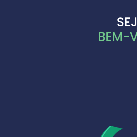
SE
BEM-V