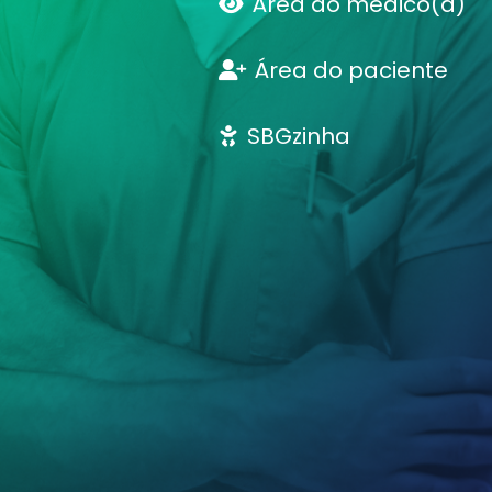
Área do médico(a)
Área do paciente
SBGzinha