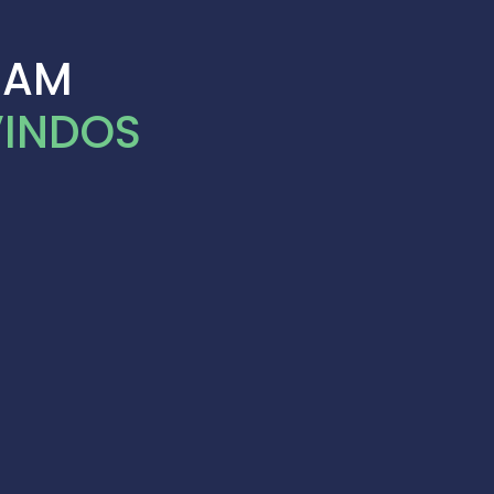
JAM
INDOS